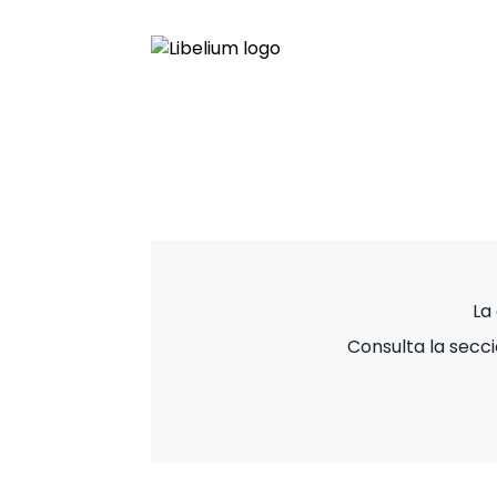
La
Consulta la secc