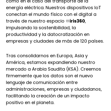
como en el caso del transporte de la
energía eléctrica. Nuestros dispositivos IoT
conectan el mundo físico con el digital a
través de nuestro espacio ♾️
iris360
,
impulsando la sostenibilidad, la
productividad y la datocratización en
empresas y ciudades de más de 120 países.
Tras consolidarnos en Europa, Asia y
América, estamos expandiendo nuestro
mercado a Arabia Saudita (KSA). Creemos
firmemente que los datos son el nuevo
lenguaje de comunicación entre
administraciones, empresas y ciudadanos,
facilitando la creación de un impacto
positivo en el planeta.