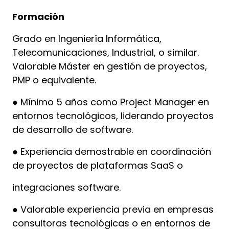
Formación
Grado en Ingeniería Informática,
Telecomunicaciones, Industrial, o similar.
Valorable Máster en gestión de proyectos,
PMP o equivalente.
● Mínimo 5 años como Project Manager en
entornos tecnológicos, liderando proyectos
de desarrollo de software.
● Experiencia demostrable en coordinación
de proyectos de plataformas SaaS o
integraciones software.
● Valorable experiencia previa en empresas
consultoras tecnológicas o en entornos de